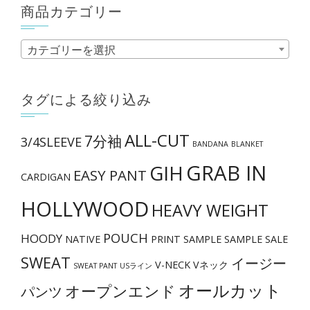
商品カテゴリー
カテゴリーを選択
タグによる絞り込み
ALL-CUT
7分袖
3/4SLEEVE
BANDANA
BLANKET
GRAB IN
GIH
EASY PANT
CARDIGAN
HOLLYWOOD
HEAVY WEIGHT
POUCH
HOODY
NATIVE
PRINT
SAMPLE
SAMPLE SALE
SWEAT
イージー
V-NECK
Vネック
SWEAT PANT
USライン
オールカット
オープンエンド
パンツ