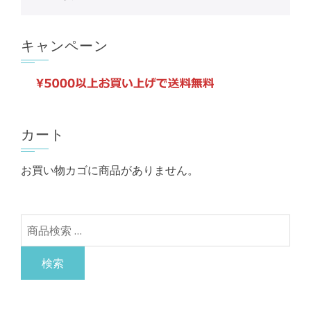
キャンペーン
カート
お買い物カゴに商品がありません。
検
索
対
検索
象: