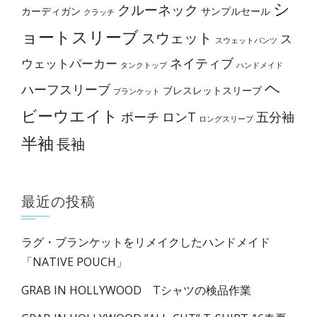
シ
クルーネック
カーディガン
サンプルセール
クラッチ
ョートスリーブ
スウェット
ス
スウェットパンツ
ネイティブ
ウェットパーカー
タンクトップ
ハンドメイド
ヘ
ハーフスリーブ
ブレスレットスリーブ
ブランケット
ビーウエイト
ポーチ
ロンT
五分袖
ロングスリーブ
半袖
長袖
最近の投稿
ラグ・ブランケットをリメイクしたハンドメイド
「NATIVE POUCH」
GRAB IN HOLLYWOOD Tシャツの検品作業