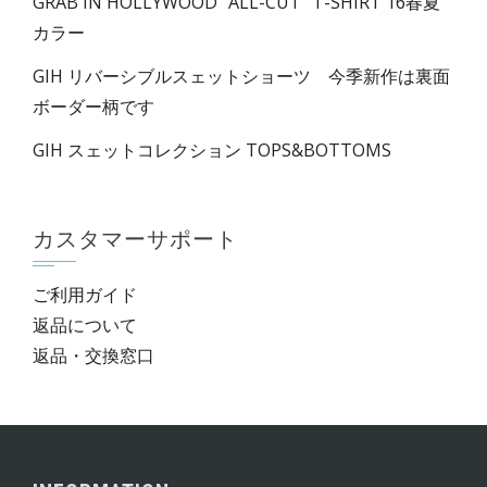
GRAB IN HOLLYWOOD ”ALL-CUT” T-SHIRT 16春夏
カラー
GIH リバーシブルスェットショーツ 今季新作は裏面
ボーダー柄です
GIH スェットコレクション TOPS&BOTTOMS
カスタマーサポート
ご利用ガイド
返品について
返品・交換窓口