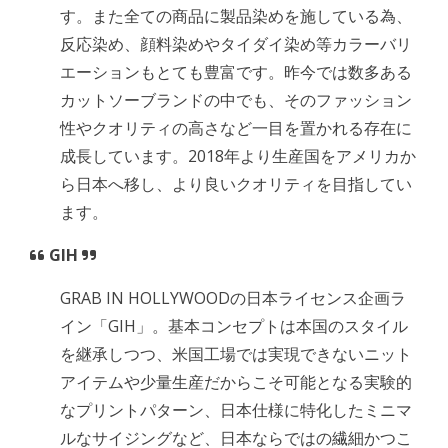
す。また全ての商品に製品染めを施している為、
反応染め、顔料染めやタイダイ染め等カラーバリ
エーションもとても豊富です。昨今では数多ある
カットソーブランドの中でも、そのファッション
性やクオリティの高さなど一目を置かれる存在に
成長しています。2018年より生産国をアメリカか
ら日本へ移し、より良いクオリティを目指してい
ます。
GIH
GRAB IN HOLLYWOODの日本ライセンス企画ラ
イン「GIH」。基本コンセプトは本国のスタイル
を継承しつつ、米国工場では実現できないニット
アイテムや少量生産だからこそ可能となる実験的
なプリントパターン、日本仕様に特化したミニマ
ルなサイジングなど、日本ならではの繊細かつこ