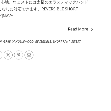
き心地。ウェストには太幅のエラスティックバンド
に対応できます。REVERSIBLE SHORT
AVY...
Read More
H
,
GRAB IN HOLLYWOOD
,
REVERSIBLE
,
SHORT PANT
,
SWEAT