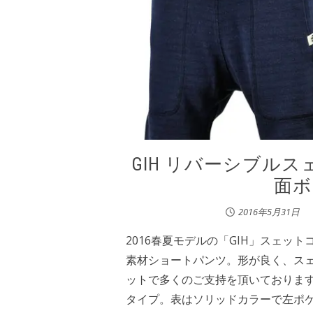
GIH リバーシブル
面ボ
2016年5月31日
2016春夏モデルの「GIH」スェッ
素材ショートパンツ。形が良く、ス
ットで多くのご支持を頂いております
タイプ。表はソリッドカラーで左ポ