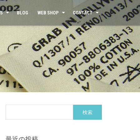
US
BLOG
WEB SHOP
CONTACT
検
索:
最近の投稿