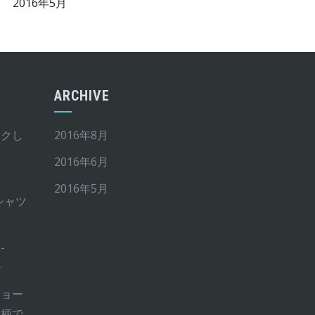
2016年5月
ARCHIVE
イクし
2016年8月
2016年6月
2016年5月
Tシャツ
-
ー
ショー
ー柄で