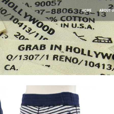
HOME
ABOUT 