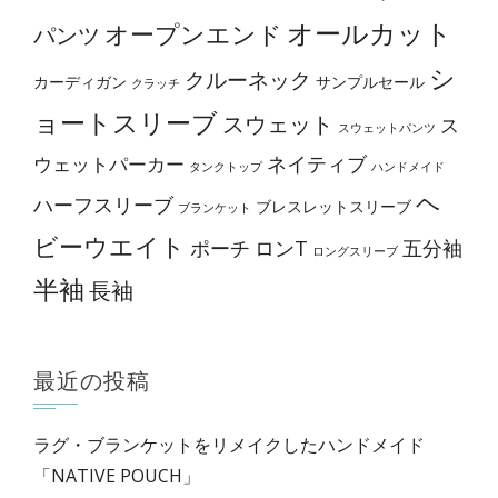
オールカット
オープンエンド
パンツ
シ
クルーネック
カーディガン
サンプルセール
クラッチ
ョートスリーブ
スウェット
ス
スウェットパンツ
ネイティブ
ウェットパーカー
タンクトップ
ハンドメイド
ヘ
ハーフスリーブ
ブレスレットスリーブ
ブランケット
ビーウエイト
ポーチ
ロンT
五分袖
ロングスリーブ
半袖
長袖
最近の投稿
ラグ・ブランケットをリメイクしたハンドメイド
「NATIVE POUCH」