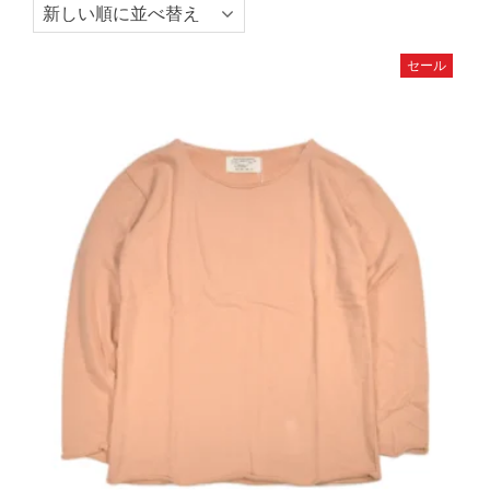
い
順
セール