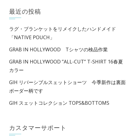
価
価
最近の投稿
格
格
ラグ・ブランケットをリメイクしたハンドメイド
「NATIVE POUCH」
GRAB IN HOLLYWOOD Tシャツの検品作業
GRAB IN HOLLYWOOD ”ALL-CUT” T-SHIRT 16春夏
カラー
GIH リバーシブルスェットショーツ 今季新作は裏面
ボーダー柄です
GIH スェットコレクション TOPS&BOTTOMS
カスタマーサポート