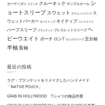
シ
クルーネック
カーディガン
サンプルセール
クラッチ
ョートスリーブ
スウェット
ス
スウェットパンツ
ネイティブ
ウェットパーカー
タンクトップ
ハンドメイド
ヘ
ハーフスリーブ
ブレスレットスリーブ
ブランケット
ビーウエイト
ポーチ
ロンT
五分袖
ロングスリーブ
半袖
長袖
最近の投稿
ラグ・ブランケットをリメイクしたハンドメイド
「NATIVE POUCH」
GRAB IN HOLLYWOOD Tシャツの検品作業