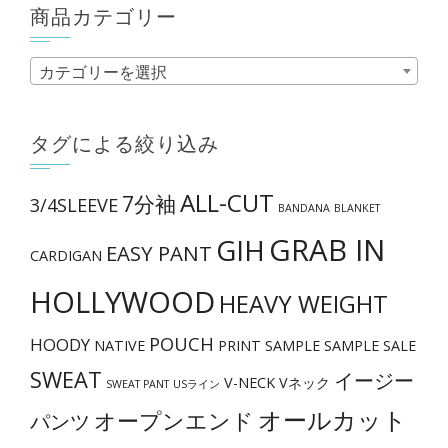
商品カテゴリー
カテゴリーを選択
タグによる絞り込み
ALL-CUT
7分袖
3/4SLEEVE
BANDANA
BLANKET
GRAB IN
GIH
EASY PANT
CARDIGAN
HOLLYWOOD
HEAVY WEIGHT
POUCH
HOODY
NATIVE
PRINT
SAMPLE
SAMPLE SALE
SWEAT
イージー
V-NECK
Vネック
SWEAT PANT
USライン
オールカット
オープンエンド
パンツ