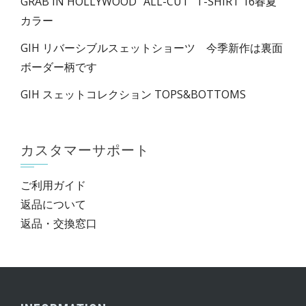
GRAB IN HOLLYWOOD ”ALL-CUT” T-SHIRT 16春夏
カラー
GIH リバーシブルスェットショーツ 今季新作は裏面
ボーダー柄です
GIH スェットコレクション TOPS&BOTTOMS
カスタマーサポート
ご利用ガイド
返品について
返品・交換窓口