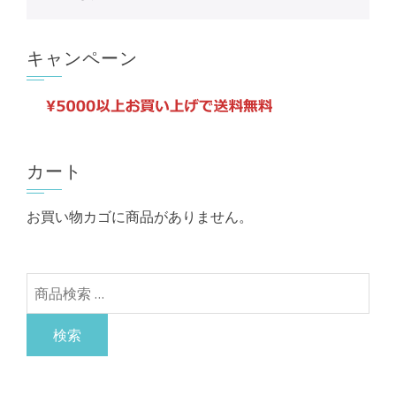
キャンペーン
カート
お買い物カゴに商品がありません。
検
索
対
検索
象: