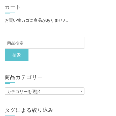
カート
お買い物カゴに商品がありません。
検
索
対
検索
象:
商品カテゴリー
カテゴリーを選択
タグによる絞り込み