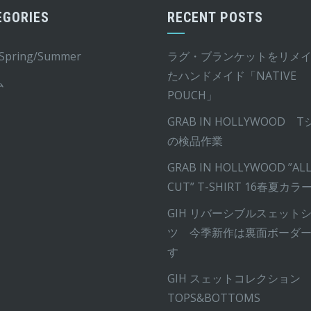
EGORIES
RECENT POSTS
 Spring/Summer
ラグ・ブランケットをリメ
たハンドメイド「NATIVE
ム
POUCH」
GRAB IN HOLLYWOOD 
の検品作業
GRAB IN HOLLYWOOD ”ALL
CUT” T-SHIRT 16春夏カラ
GIH リバーシブルスェット
ツ 今季新作は裏面ボーダ
す
GIH スェットコレクション
TOPS&BOTTOMS