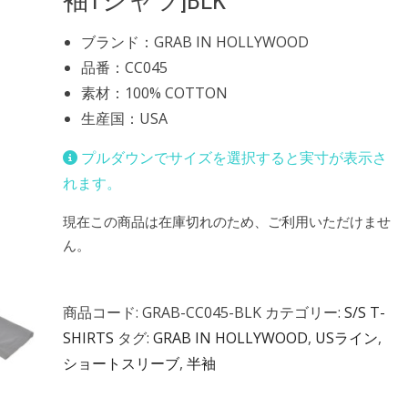
袖Tシャツ]BLK
ブランド：GRAB IN HOLLYWOOD
品番：CC045
素材：100% COTTON
生産国：USA
プルダウンでサイズを選択すると実寸が表示さ
れます。
現在この商品は在庫切れのため、ご利用いただけませ
ん。
商品コード:
GRAB-CC045-BLK
カテゴリー:
S/S T-
SHIRTS
タグ:
GRAB IN HOLLYWOOD
,
USライン
,
ショートスリーブ
,
半袖