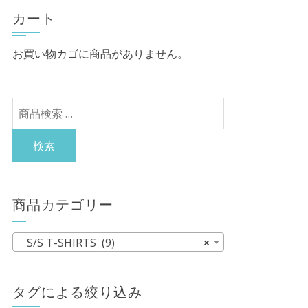
カート
お買い物カゴに商品がありません。
検
索
対
検索
象:
商品カテゴリー
S/S T-SHIRTS (9)
×
タグによる絞り込み