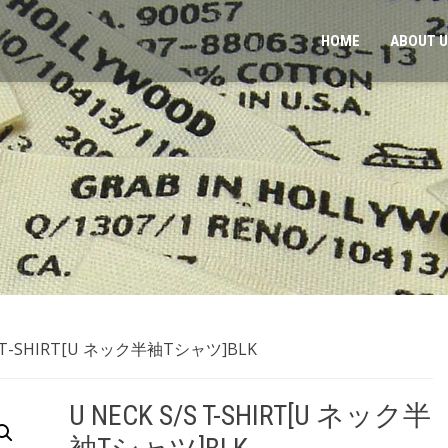
HOME
ABOUT 
/S T-SHIRT[U ネック半袖Tシャツ]BLK
U NECK S/S T-SHIRT[U ネック半