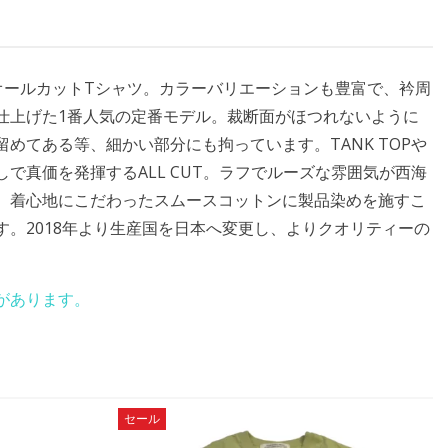
デル、オールカットTシャツ。カラーバリエーションも豊富で、衿周
仕上げた1番人気の定番モデル。裁断面がほつれないように
めてある等、細かい部分にも拘っています。TANK TOPや
で真価を発揮するALL CUT。ラフでルーズな雰囲気が西海
。着心地にこだわったスムースコットンに製品染めを施すこ
。2018年より生産国を日本へ変更し、よりクオリティーの
があります。
セール