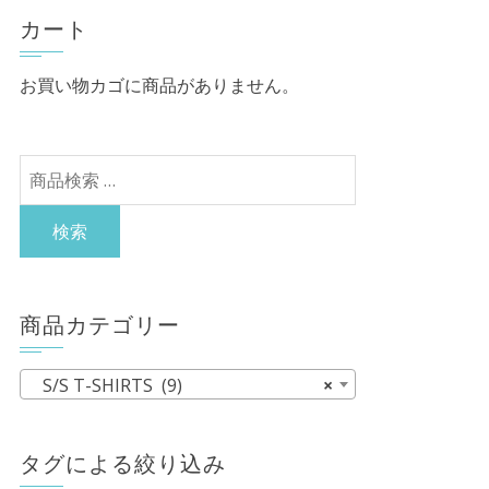
カート
お買い物カゴに商品がありません。
検
索
対
検索
象:
商品カテゴリー
S/S T-SHIRTS (9)
×
タグによる絞り込み