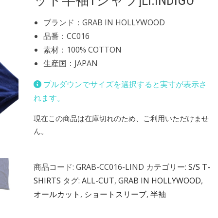
ット半袖Tシャツ]LT.INDIGO
ブランド：GRAB IN HOLLYWOOD
品番：CC016
素材：100% COTTON
生産国：JAPAN
プルダウンでサイズを選択すると実寸が表示さ
れます。
現在この商品は在庫切れのため、ご利用いただけませ
ん。
商品コード:
GRAB-CC016-LIND
カテゴリー:
S/S T-
SHIRTS
タグ:
ALL-CUT
,
GRAB IN HOLLYWOOD
,
オールカット
,
ショートスリーブ
,
半袖