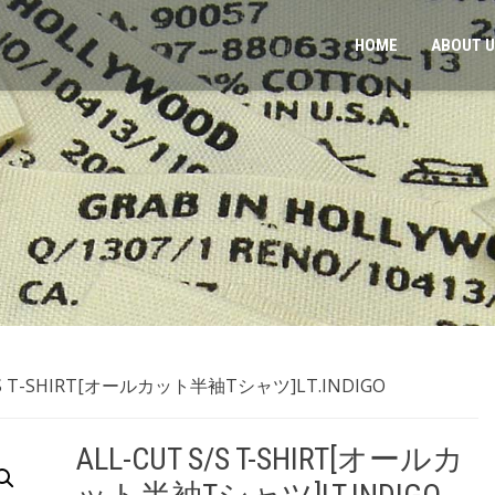
HOME
ABOUT 
S/S T-SHIRT[オールカット半袖Tシャツ]LT.INDIGO
ALL-CUT S/S T-SHIRT[オールカ