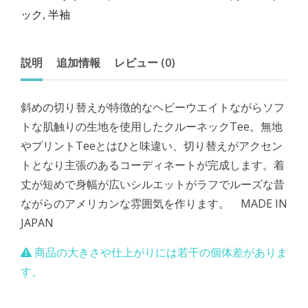
ック
,
半袖
説明
追加情報
レビュー (0)
斜めの切り替えが特徴的なヘビーウエイトながらソフ
トな肌触りの生地を使用したクルーネックTee。無地
やプリントTeeとはひと味違い、切り替えがアクセン
トとなり主張のあるコーディネートが完成します。着
丈が短めで身幅が広いシルエットがラフでルーズな昔
ながらのアメリカンな雰囲気を作ります。 MADE IN
JAPAN
商品の大きさや仕上がりには若干の個体差がありま
す。