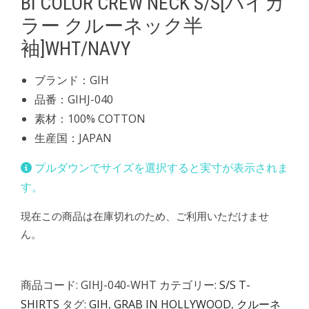
BI COLOR CREW NECK S/S[バイカ
ラー クルーネック半
袖]WHT/NAVY
ブランド：GIH
品番：GIHJ-040
素材：100% COTTON
生産国：JAPAN
プルダウンでサイズを選択すると実寸が表示されま
す。
現在この商品は在庫切れのため、ご利用いただけませ
ん。
商品コード:
GIHJ-040-WHT
カテゴリー:
S/S T-
SHIRTS
タグ:
GIH
,
GRAB IN HOLLYWOOD
,
クルーネ