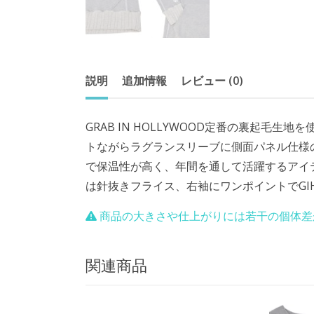
説明
追加情報
レビュー (0)
GRAB IN HOLLYWOOD定番の裏起毛生
トながらラグランスリーブに側面パネル仕様
で保温性が高く、年間を通して活躍するアイテ
は針抜きフライス、右袖にワンポイントでGI
商品の大きさや仕上がりには若干の個体差
関連商品