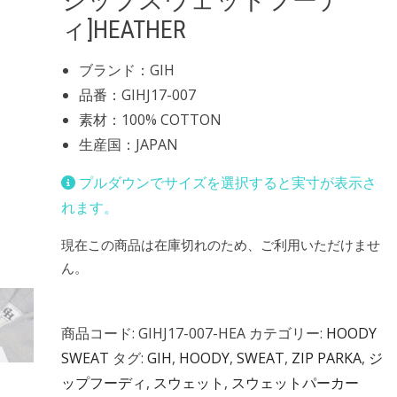
ジップスウェットフーデ
ィ]HEATHER
ブランド：GIH
品番：GIHJ17-007
素材：100% COTTON
生産国：JAPAN
プルダウンでサイズを選択すると実寸が表示さ
れます。
現在この商品は在庫切れのため、ご利用いただけませ
ん。
商品コード:
GIHJ17-007-HEA
カテゴリー:
HOODY
SWEAT
タグ:
GIH
,
HOODY
,
SWEAT
,
ZIP PARKA
,
ジ
ップフーディ
,
スウェット
,
スウェットパーカー