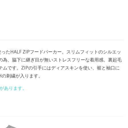
地を使ったHALF ZIPフードパーカー。スリムフィットのシルエッ
の為、脇下に継ぎ目が無いストレスフリーな着用感。裏起毛
ムです。ZIPの引手にはディアスキンを使い、裾と袖口に
Hの刺繍が入ります。
があります。