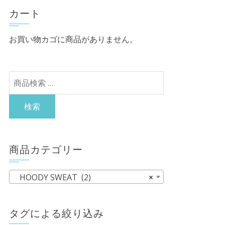
カート
お買い物カゴに商品がありません。
検
索
対
検索
象:
商品カテゴリー
HOODY SWEAT (2)
×
タグによる絞り込み