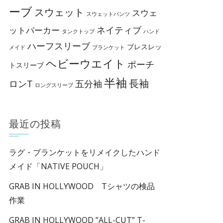
ーブ
スウェット
スウェ
スウェットパンツ
ネイティブ
ットパーカー
タンクトップ
ハンド
ハーフスリーブ
ブレスレッ
メイド
ブランケット
ヘビーウエイト
ポーチ
トスリーブ
半袖
長袖
ロンT
五分袖
ロングスリーブ
最近の投稿
ラグ・ブランケットをリメイクしたハンド
メイド「NATIVE POUCH」
GRAB IN HOLLYWOOD Tシャツの検品
作業
GRAB IN HOLLYWOOD ”ALL-CUT” T-