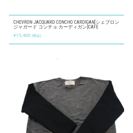
こ
CHEVRON JACQUARD CONCHO CARDIGAN[シェブロン
の
ジャガード コンチョ カーディガン]CAFE
商
¥
15,400
(税込)
品
に
は
複
数
の
バ
リ
エ
ー
シ