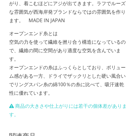
がり、着こむほどにアジが出てきます。ラフでルーズ
な雰囲気が西海岸発ブランドならではの雰囲気を作り
ます。 MADE IN JAPAN
オープンエンド糸とは
空気の力を使って繊維を撚り合う構造になっているの
で、繊維の間に空間があり適度な空気を含んでいま
す。
オープンエンドの糸はふっくらとしており、ボリュー
ム感がある一方、ドライでザックリとした硬い風合い
でリングスパン糸の綿100％の糸に比べて、吸汗速乾
性に優れています。
商品の大きさや仕上がりには若干の個体差がありま
す。