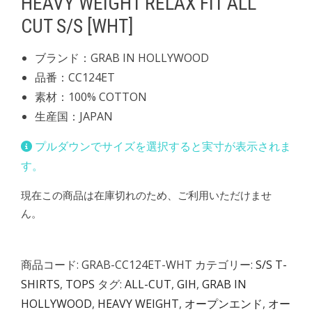
HEAVY WEIGHT RELAX FIT ALL
CUT S/S [WHT]
ブランド：GRAB IN HOLLYWOOD
品番：CC124ET
素材：100% COTTON
生産国：JAPAN
プルダウンでサイズを選択すると実寸が表示されま
す。
現在この商品は在庫切れのため、ご利用いただけませ
ん。
商品コード:
GRAB-CC124ET-WHT
カテゴリー:
S/S T-
SHIRTS
,
TOPS
タグ:
ALL-CUT
,
GIH
,
GRAB IN
HOLLYWOOD
,
HEAVY WEIGHT
,
オープンエンド
,
オー