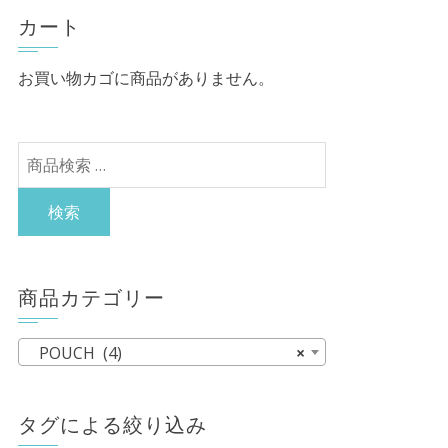
カート
お買い物カゴに商品がありません。
検
索
対
検索
象:
商品カテゴリー
POUCH (4)
×
タグによる絞り込み