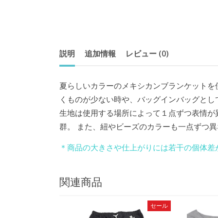
説明
追加情報
レビュー (0)
夏らしいカラーのメキシカンブランケットを
くものが少ない時や、バッグインバッグとし
生地は使用する場所によって１点ずつ表情が異
群。 また、紐やビーズのカラーも一点ずつ異なる場
＊商品の大きさや仕上がりには若干の個体差
関連商品
セール