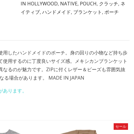
IN HOLLYWOOD
,
NATIVE
,
POUCH
,
クラッチ
,
ネ
イティブ
,
ハンドメイド
,
ブランケット
,
ポーチ
使用したハンドメイドのポーチ。身の回りの小物など持ち歩
て使用するのに丁度良いサイズ感。メキシカンブランケット
なるのが魅力です。ZIPに付くレザー＆ビーズも雰囲気抜
合があります。 MADE IN JAPAN
があります。
セール