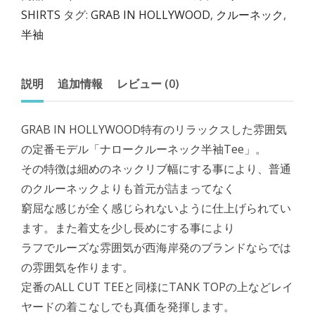
SHIRTS
タグ:
GRAB IN HOLLYWOOD
,
クルーネック
,
半袖
説明
追加情報
レビュー (0)
GRAB IN HOLLYWOOD特有のリラックスした雰囲気
の定番モデル「ナロークルーネック半袖Tee」。
その特徴は細めのネックリブ幅にする事により、普通
のクルーネックよりも首元が詰まってなく
窮屈な感じが全く感じられないように仕上げられてい
ます。また着丈を少し長めにする事により
ラフでルーズな雰囲気が西海岸発のブランドならでは
の雰囲気を作ります。
定番のALL CUT TEEと同様にTANK TOPの上などレイ
ヤードの着こなしでも真価を発揮します。