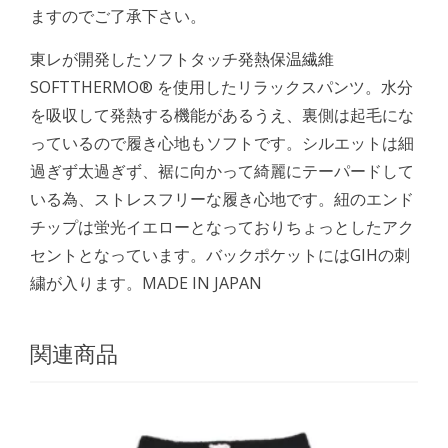
ますのでご了承下さい。
東レが開発したソフトタッチ発熱保温繊維
SOFTTHERMO® を使用したリラックスパンツ。水分
を吸収して発熱する機能があるうえ、裏側は起毛にな
っているので履き心地もソフトです。シルエットは細
過ぎず太過ぎず、裾に向かって綺麗にテーパードして
いる為、ストレスフリーな履き心地です。紐のエンド
チップは蛍光イエローとなっておりちょっとしたアク
セントとなっています。バックポケットにはGIHの刺
繍が入ります。MADE IN JAPAN
関連商品