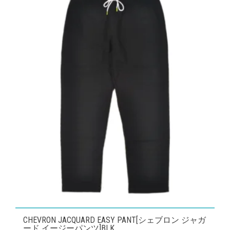
こ
CHEVRON JACQUARD EASY PANT[シェブロン ジャガ
の
ード イージーパンツ]BLK