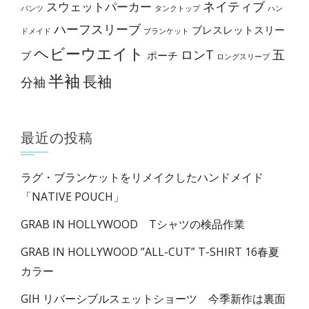
ネイティブ
スウェットパーカー
パンツ
タンクトップ
ハン
す
ハーフスリーブ
ブレスレットスリー
ドメイド
ブランケット
ヘビーウエイト
ロンT
五
ブ
ポーチ
ロングスリーブ
半袖
長袖
分袖
最近の投稿
ラグ・ブランケットをリメイクしたハンドメイド
「NATIVE POUCH」
GRAB IN HOLLYWOOD Tシャツの検品作業
GRAB IN HOLLYWOOD ”ALL-CUT” T-SHIRT 16春夏
カラー
GIH リバーシブルスェットショーツ 今季新作は裏面