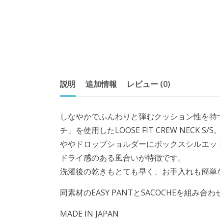
説明
追加情報
レビュー (0)
しなやかでふんわりと弾むクッション性を持つTE
チ」を使用したLOOSE FIT CREW NECK S/S
ややドロップショルダーにボックスシルエッ
ドライ感のある風合いが特徴です。
洗濯後の乾きもとても早く、お手入れも簡単
同素材のEASY PANTとSACOCHEを組
MADE IN JAPAN