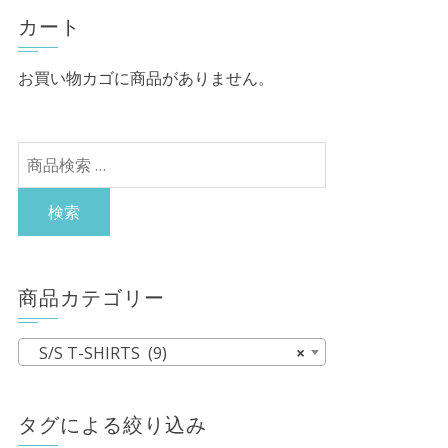
カート
お買い物カゴに商品がありません。
検
索
対
検索
象:
商品カテゴリー
S/S T-SHIRTS (9)
×
タグによる絞り込み