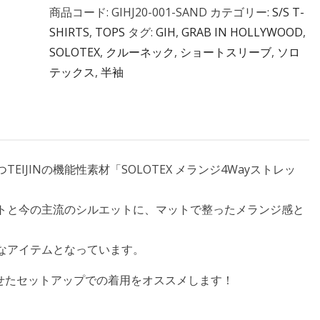
商品コード:
GIHJ20-001-SAND
カテゴリー:
S/S T-
SHIRTS
,
TOPS
タグ:
GIH
,
GRAB IN HOLLYWOOD
,
SOLOTEX
,
クルーネック
,
ショートスリーブ
,
ソロ
テックス
,
半袖
IJINの機能性素材「SOLOTEX メランジ4Wayストレッ
。
トと今の主流のシルエットに、マットで整ったメランジ感と
なアイテムとなっています。
み合わせたセットアップでの着用をオススメします！