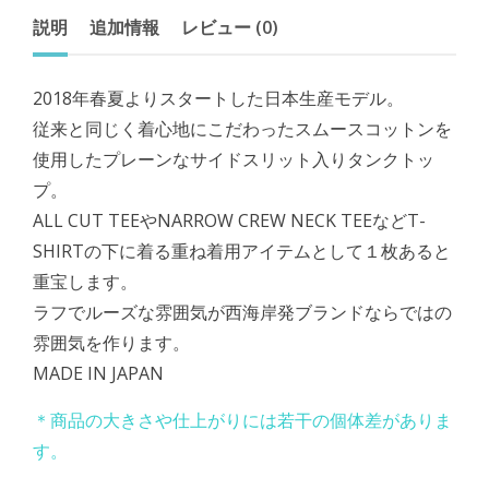
説明
追加情報
レビュー (0)
2018年春夏よりスタートした日本生産モデル。
従来と同じく着心地にこだわったスムースコットンを
使用したプレーンなサイドスリット入りタンクトッ
プ。
ALL CUT TEEやNARROW CREW NECK TEEなどT-
SHIRTの下に着る重ね着用アイテムとして１枚あると
重宝します。
ラフでルーズな雰囲気が西海岸発ブランドならではの
雰囲気を作ります。
MADE IN JAPAN
＊商品の大きさや仕上がりには若干の個体差がありま
す。