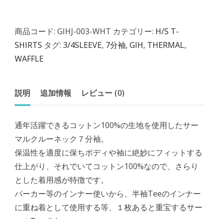
商品コード:
GIHJ-003-WHT
カテゴリー:
H/S T-
SHIRTS
タグ:
3/4SLEEVE
,
7分袖
,
GIH
,
THERMAL
,
WAFFLE
説明
追加情報
レビュー (0)
通年活躍できるコットン100%の生地を使用したサー
マルクルーネック７分袖。
保温性を適度に保ちボディや袖に絶妙にフィットする
仕上がり、それでいてコットン100%なので、さらり
とした着用感が特徴です。
パーカー等のインナー使いから、半袖Teeのインナー
に重ね着として使用する等、１枚あると重宝するサー