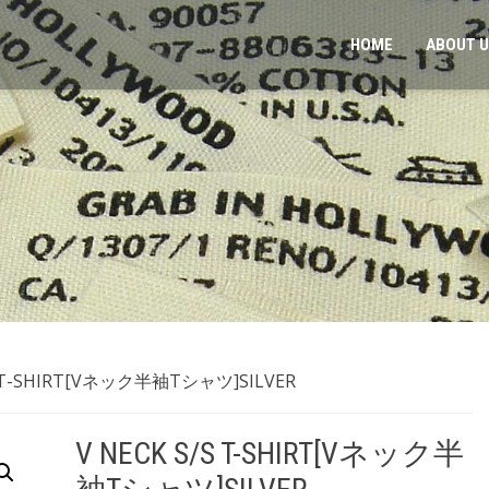
HOME
ABOUT 
/S T-SHIRT[Vネック半袖Tシャツ]SILVER
V NECK S/S T-SHIRT[Vネック半