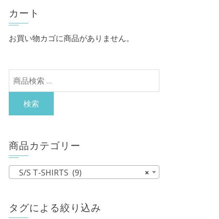
カート
お買い物カゴに商品がありません。
検
索
対
検索
象:
商品カテゴリー
S/S T-SHIRTS (9)
×
タグによる絞り込み