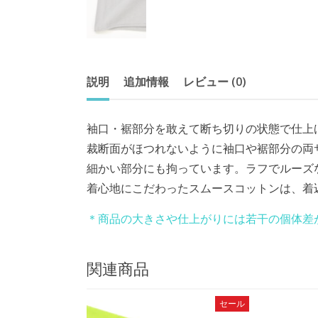
説明
追加情報
レビュー (0)
袖口・裾部分を敢えて断ち切りの状態で仕上げた定
裁断面がほつれないように袖口や裾部分の両
細かい部分にも拘っています。ラフでルーズ
着心地にこだわったスムースコットンは、着込む
＊商品の大きさや仕上がりには若干の個体差
関連商品
セール