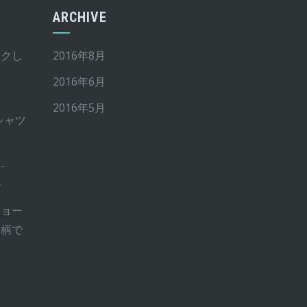
ARCHIVE
イクし
2016年8月
2016年6月
2016年5月
Tシャツ
-
ー
ショー
ー柄で