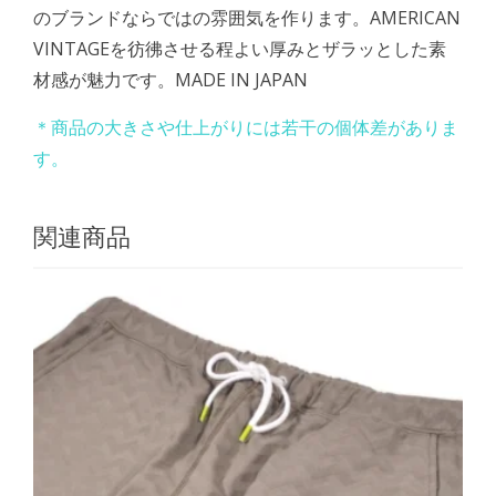
のブランドならではの雰囲気を作ります。AMERICAN
VINTAGEを彷彿させる程よい厚みとザラッとした素
材感が魅力です。MADE IN JAPAN
＊商品の大きさや仕上がりには若干の個体差がありま
す。
関連商品