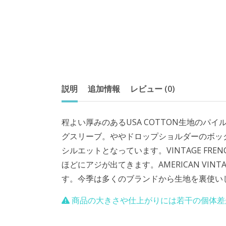
説明
追加情報
レビュー (0)
程よい厚みのあるUSA COTTON生地の
グスリーブ。ややドロップショルダーのボッ
シルエットとなっています。VINTAGE FR
ほどにアジが出てきます。AMERICAN VI
す。今季は多くのブランドから生地を裏使いした
商品の大きさや仕上がりには若干の個体差