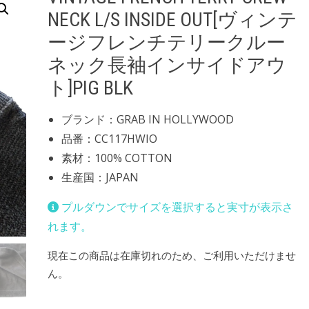
NECK L/S INSIDE OUT[ヴィンテ
ージフレンチテリークルー
ネック長袖インサイドアウ
ト]PIG BLK
ブランド：GRAB IN HOLLYWOOD
品番：CC117HWIO
素材：100% COTTON
生産国：JAPAN
プルダウンでサイズを選択すると実寸が表示さ
れます。
現在この商品は在庫切れのため、ご利用いただけませ
ん。