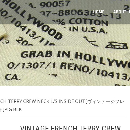
HOME
ABOUT 
ENCH TERRY CREW NECK L/S INSIDE OUT[ヴィンテージフレ
IG BLK
VINTAGE FRENCH TERRY CREW