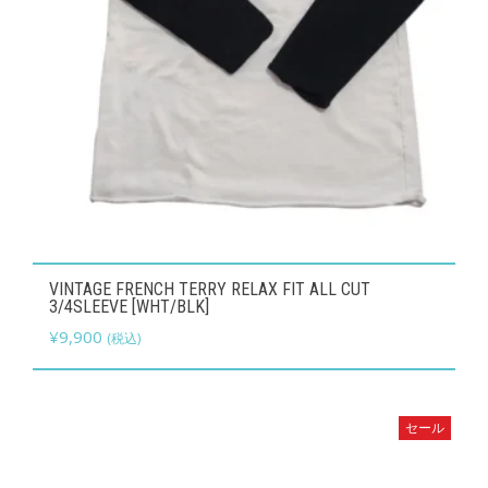
こ
VINTAGE FRENCH TERRY RELAX FIT ALL CUT
の
3/4SLEEVE [WHT/BLK]
商
¥
9,900
(税込)
品
に
は
セール
複