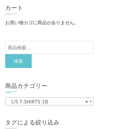
カート
お買い物カゴに商品がありません。
検
索
対
検索
象:
商品カテゴリー
L/S T-SHIRTS (3)
×
タグによる絞り込み